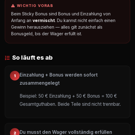
WICHTIG VORAB
Beim Sticky Bonus sind Bonus und Einzahlung von
Anfang an
vermischt
. Du kannst nicht einfach einen
Gewinn herausziehen — alles gilt zunächst als
Bonusgeld, bis der Wager erfüllt ist.
So läuft es ab
Einzahlung + Bonus werden sofort
1
zusammengelegt
Beispiel: 50 € Einzahlung + 50 € Bonus = 100 €
Gesamtguthaben. Beide Teile sind nicht trennbar.
Du musst den Wager vollständig erfüllen
2