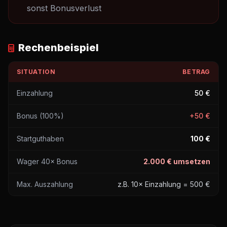
sonst Bonusverlust
Rechenbeispiel
SITUATION
BETRAG
Einzahlung
50 €
Bonus (100%)
+50 €
Startguthaben
100 €
Wager 40× Bonus
2.000 € umsetzen
Max. Auszahlung
z.B. 10× Einzahlung = 500 €